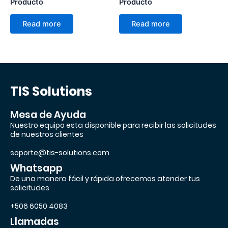
Producto
Producto
Read more
Read more
TIS Solutions
Mesa de Ayuda
Nuestro equipo esta disponible para recibir las solicitudes
de nuestros clientes
soporte@tis-solutions.com
Whatsapp
De una manera fácil y rápida ofrecemos atender tus
solicitudes
+506 6050 4083
Llamadas