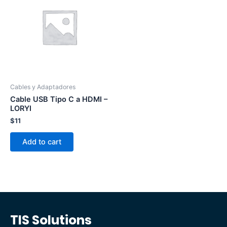
Cables y Adaptadores
Cable USB Tipo C a HDMI –
LORYI
$
11
Add to cart
TIS Solutions