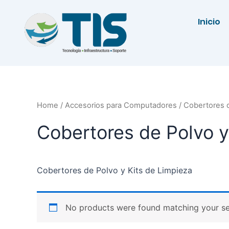
Ir
al
Inicio
contenido
Home
/
Accesorios para Computadores
/ Cobertores d
Cobertores de Polvo y
Cobertores de Polvo y Kits de Limpieza
No products were found matching your se