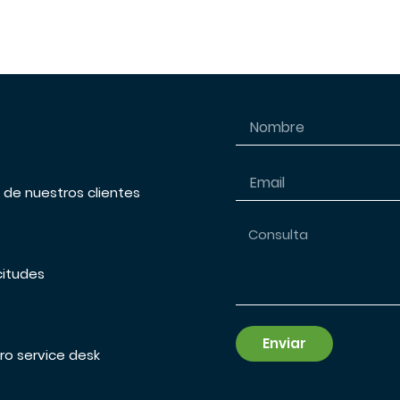
s de nuestros clientes
citudes
Enviar
ro service desk
Alternative: