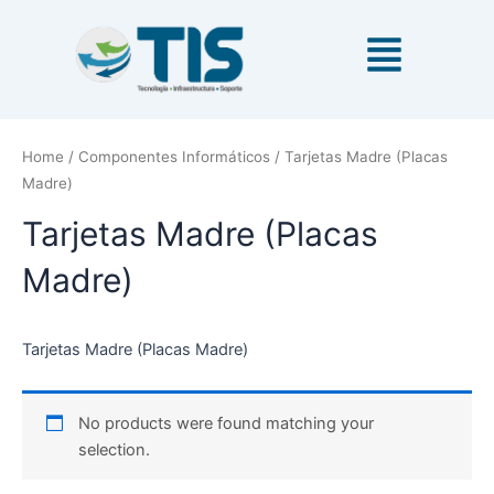
Ir
al
contenido
Home
/
Componentes Informáticos
/ Tarjetas Madre (Placas
Madre)
Tarjetas Madre (Placas
Madre)
Tarjetas Madre (Placas Madre)
No products were found matching your
selection.