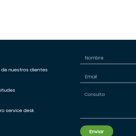
s de nuestros clientes
citudes
ro service desk
Enviar