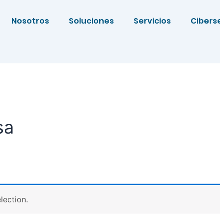
Nosotros
Soluciones
Servicios
Cibers
sa
lection.