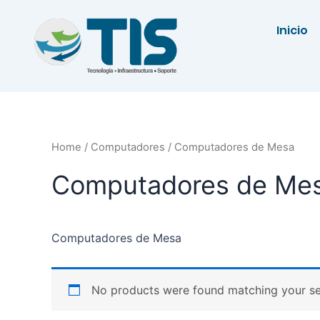
Ir
al
Inicio
contenido
Home
/
Computadores
/ Computadores de Mesa
Computadores de Me
Computadores de Mesa
No products were found matching your se