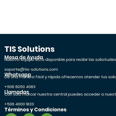
TIS Solutions
Mesa de Ayuda
Nuestro equipo esta disponible para recibir las solicitude
soporte@tis-solutions.com
Whatsapp
De una manera fácil y rápida ofrecemos atender tus soli
+506 6050 4083
Llamadas
Con solo marcar nuestra central puedes acceder a nuest
+506 4000 1833
Términos y Condiciones