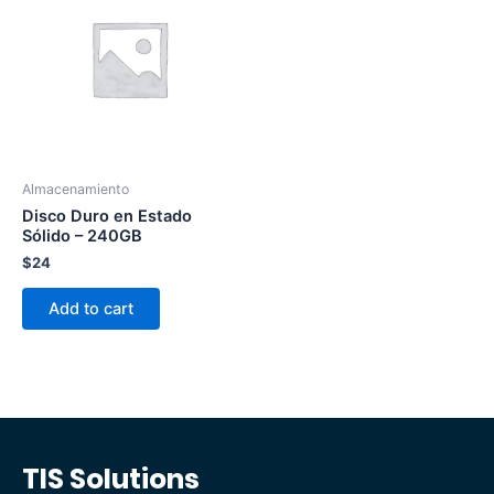
Almacenamiento
Disco Duro en Estado
Sólido – 240GB
$
24
Add to cart
TIS Solutions