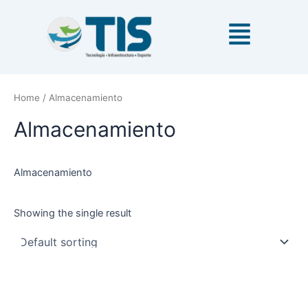
Ir
al
contenido
Home
/ Almacenamiento
Almacenamiento
Almacenamiento
Showing the single result