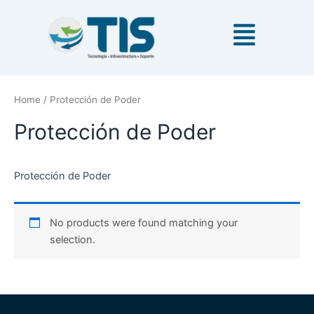
Ir
al
contenido
Home
/ Protección de Poder
Protección de Poder
Protección de Poder
No products were found matching your
selection.