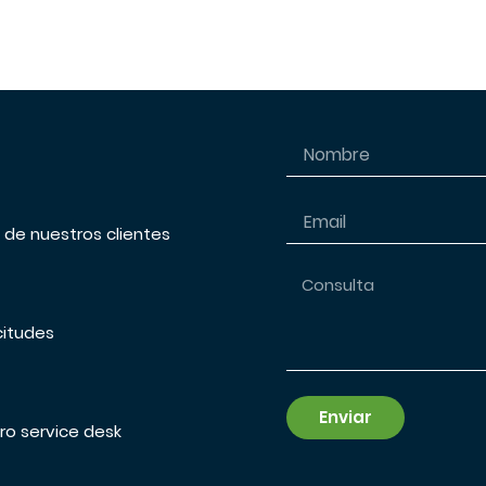
s de nuestros clientes
citudes
Enviar
ro service desk
Alternative: