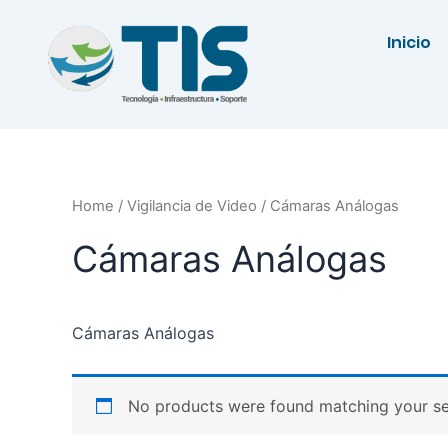
Ir
al
Inicio
contenido
Home
/
Vigilancia de Video
/ Cámaras Análogas
Cámaras Análogas
Cámaras Análogas
No products were found matching your se