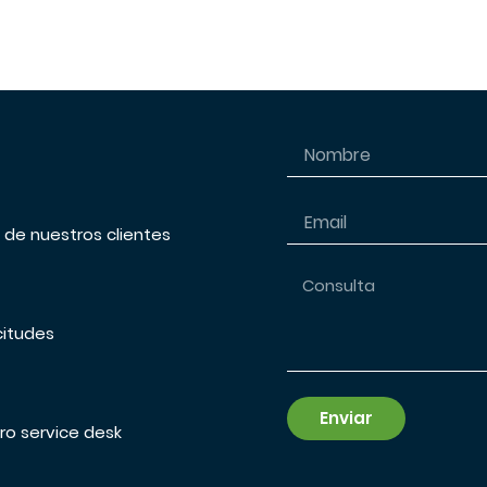
s de nuestros clientes
citudes
Enviar
ro service desk
Alternative: