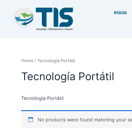
Ir
al
Inicio
contenido
Home
/ Tecnología Portátil
Tecnología Portátil
Tecnología Portátil
No products were found matching your se