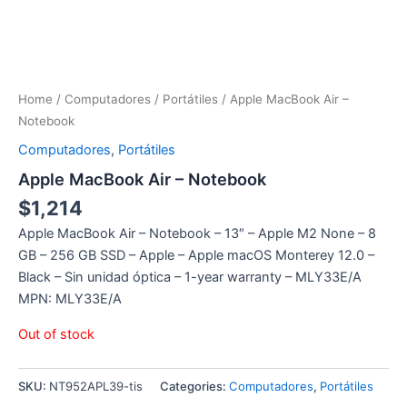
Home
/
Computadores
/
Portátiles
/ Apple MacBook Air –
Notebook
Computadores
,
Portátiles
Apple MacBook Air – Notebook
$
1,214
Apple MacBook Air – Notebook – 13″ – Apple M2 None – 8
GB – 256 GB SSD – Apple – Apple macOS Monterey 12.0 –
Black – Sin unidad óptica – 1-year warranty – MLY33E/A
MPN: MLY33E/A
Out of stock
SKU:
NT952APL39-tis
Categories:
Computadores
,
Portátiles