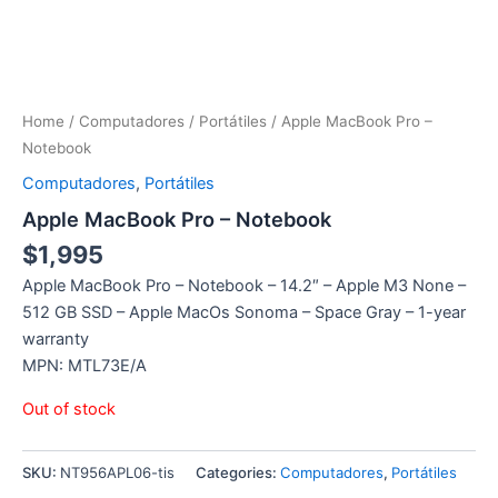
Home
/
Computadores
/
Portátiles
/ Apple MacBook Pro –
Notebook
Computadores
,
Portátiles
Apple MacBook Pro – Notebook
$
1,995
Apple MacBook Pro – Notebook – 14.2″ – Apple M3 None –
512 GB SSD – Apple MacOs Sonoma – Space Gray – 1-year
warranty
MPN: MTL73E/A
Out of stock
SKU:
NT956APL06-tis
Categories:
Computadores
,
Portátiles