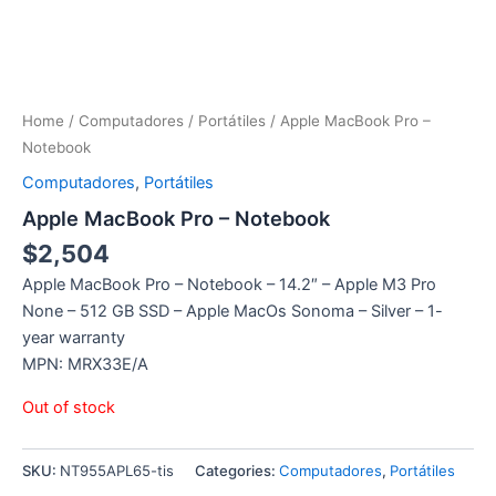
Home
/
Computadores
/
Portátiles
/ Apple MacBook Pro –
Notebook
Computadores
,
Portátiles
Apple MacBook Pro – Notebook
$
2,504
Apple MacBook Pro – Notebook – 14.2″ – Apple M3 Pro
None – 512 GB SSD – Apple MacOs Sonoma – Silver – 1-
year warranty
MPN: MRX33E/A
Out of stock
SKU:
NT955APL65-tis
Categories:
Computadores
,
Portátiles