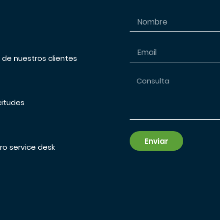
s de nuestros clientes
citudes
Enviar
ro service desk
Alternative: