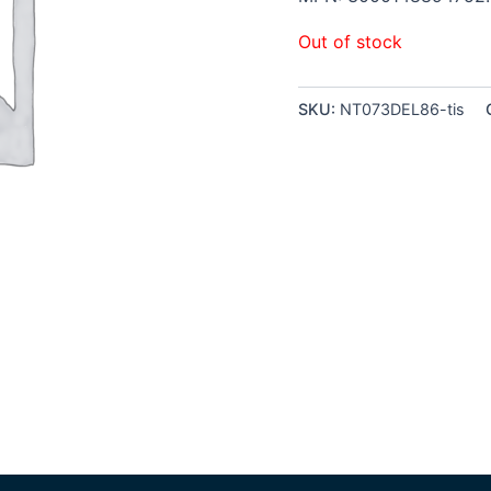
Out of stock
SKU:
NT073DEL86-tis