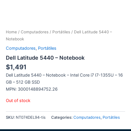
Home
/
Computadores
/
Portátiles
/ Dell Latitude 5440 –
Notebook
Computadores
,
Portátiles
Dell Latitude 5440 – Notebook
$
1,491
Dell Latitude 5440 – Notebook – Intel Core i7 I7-1355U – 16
GB – 512 GB SSD
MPN: 3000148894752.26
Out of stock
SKU:
NT074DEL94-tis
Categories:
Computadores
,
Portátiles