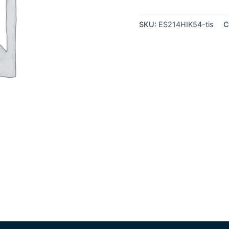
SKU:
ES214HIK54-tis
C