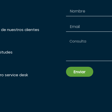
s de nuestros clientes
citudes
Enviar
ro service desk
Alternative: