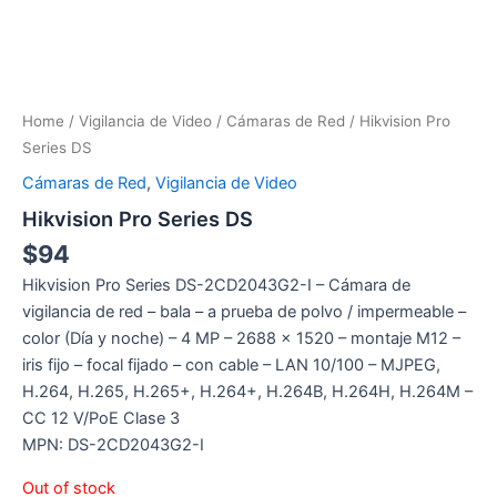
Home
/
Vigilancia de Video
/
Cámaras de Red
/ Hikvision Pro
Series DS
Cámaras de Red
,
Vigilancia de Video
Hikvision Pro Series DS
$
94
Hikvision Pro Series DS-2CD2043G2-I – Cámara de
vigilancia de red – bala – a prueba de polvo / impermeable –
color (Día y noche) – 4 MP – 2688 x 1520 – montaje M12 –
iris fijo – focal fijado – con cable – LAN 10/100 – MJPEG,
H.264, H.265, H.265+, H.264+, H.264B, H.264H, H.264M –
CC 12 V/PoE Clase 3
MPN: DS-2CD2043G2-I
Out of stock