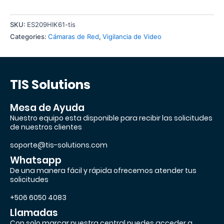
SKU:
ES209HIK61-tis
Categories:
Cámaras de Red
,
Vigilancia de Video
TIS Solutions
Mesa de Ayuda
Nuestro equipo esta disponible para recibir las solicitudes
de nuestros clientes
soporte@tis-solutions.com
Whatsapp
De una manera fácil y rápida ofrecemos atender tus
solicitudes
+506 6050 4083
Llamadas
Con solo marcar nuestra central puedes acceder a