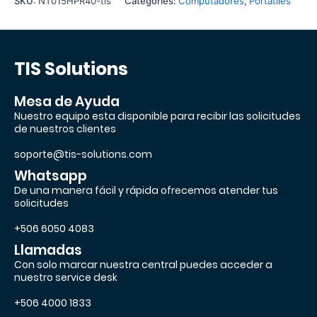
SKU:
NT015HPR40-tis
Categories:
Computadores
,
Portátiles
TIS Solutions
Mesa de Ayuda
Nuestro equipo esta disponible para recibir las solicitudes
de nuestros clientes
soporte@tis-solutions.com
Whatsapp
De una manera fácil y rápida ofrecemos atender tus
solicitudes
+506 6050 4083
Llamadas
Con solo marcar nuestra central puedes acceder a
nuestro service desk
+506 4000 1833