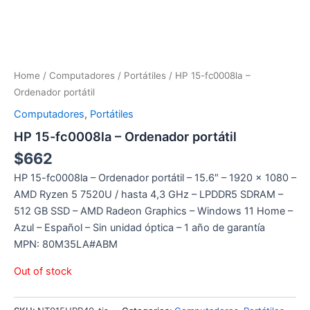
Home
/
Computadores
/
Portátiles
/ HP 15-fc0008la –
Ordenador portátil
Computadores
,
Portátiles
HP 15-fc0008la – Ordenador portátil
$
662
HP 15-fc0008la – Ordenador portátil – 15.6″ – 1920 x 1080 –
AMD Ryzen 5 7520U / hasta 4,3 GHz – LPDDR5 SDRAM –
512 GB SSD – AMD Radeon Graphics – Windows 11 Home –
Azul – Español – Sin unidad óptica – 1 año de garantía
MPN: 80M35LA#ABM
Out of stock