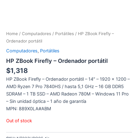
Home
/
Computadores
/
Portátiles
/ HP ZBook Firefly –
Ordenador portátil
Computadores
,
Portátiles
HP ZBook Firefly – Ordenador portátil
$
1,318
HP ZBook Firefly – Ordenador portátil – 14″ – 1920 x 1200 –
AMD Ryzen 7 Pro 7840HS / hasta 5,1 GHz – 16 GB DDR5
SDRAM – 1 TB SSD – AMD Radeon 780M – Windows 11 Pro
– Sin unidad óptica – 1 año de garantía
MPN: 889X0LA#ABM
Out of stock