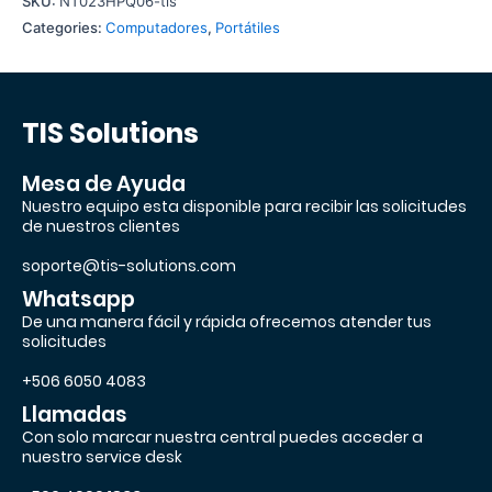
SKU:
NT023HPQ06-tis
Categories:
Computadores
,
Portátiles
TIS Solutions
Mesa de Ayuda
Nuestro equipo esta disponible para recibir las solicitudes
de nuestros clientes
soporte@tis-solutions.com
Whatsapp
De una manera fácil y rápida ofrecemos atender tus
solicitudes
+506 6050 4083
Llamadas
Con solo marcar nuestra central puedes acceder a
nuestro service desk