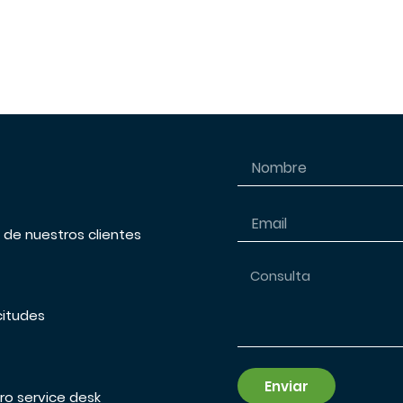
s de nuestros clientes
citudes
Enviar
ro service desk