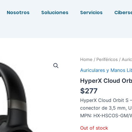
Nosotros
Soluciones
Servicios
Cibers
Home
/
Periféricos
/
Auri
Auriculares y Manos Li
HyperX Cloud Orb
$
277
HyperX Cloud Orbit S –
conector de 3,5 mm, U
MPN: HX-HSCOS-GM
Out of stock