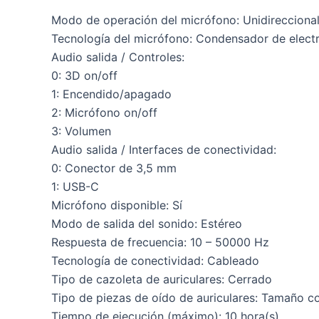
Modo de operación del micrófono: Unidirecciona
Tecnología del micrófono: Condensador de elect
Audio salida / Controles:
0: 3D on/off
1: Encendido/apagado
2: Micrófono on/off
3: Volumen
Audio salida / Interfaces de conectividad:
0: Conector de 3,5 mm
1: USB-C
Micrófono disponible: Sí
Modo de salida del sonido: Estéreo
Respuesta de frecuencia: 10 – 50000 Hz
Tecnología de conectividad: Cableado
Tipo de cazoleta de auriculares: Cerrado
Tipo de piezas de oído de auriculares: Tamaño c
Tiempo de ejecución (máximo): 10 hora(s)