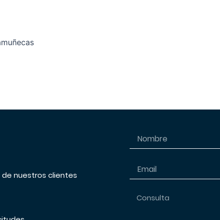
yamuñecas
s de nuestros clientes
citudes