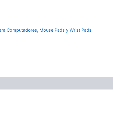
para Computadores
,
Mouse Pads y Wrist Pads