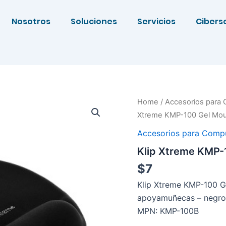
Nosotros
Soluciones
Servicios
Cibers
Home
/
Accesorios para
Xtreme KMP-100 Gel Mo
Accesorios para Comp
Klip Xtreme KMP-
$
7
Klip Xtreme KMP-100 Ge
apoyamuñecas – negro
MPN: KMP-100B