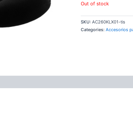
Out of stock
SKU:
AC260KLX01-tis
Categories:
Accesorios 