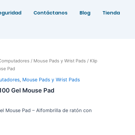
eguridad
Contáctanos
Blog
Tienda
 Computadores
/
Mouse Pads y Wrist Pads
/ Klip
use Pad
utadores
,
Mouse Pads y Wrist Pads
100 Gel Mouse Pad
l Mouse Pad – Alfombrilla de ratón con