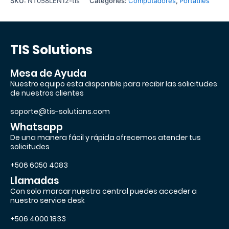
SKU:
NT058LEN12-tis
Categories:
Computadores
,
Portátiles
TIS Solutions
Mesa de Ayuda
Nuestro equipo esta disponible para recibir las solicitudes
de nuestros clientes
soporte@tis-solutions.com
Whatsapp
De una manera fácil y rápida ofrecemos atender tus
solicitudes
+506 6050 4083
Llamadas
Con solo marcar nuestra central puedes acceder a
nuestro service desk
+506 4000 1833