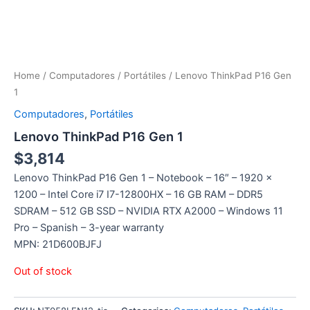
Home
/
Computadores
/
Portátiles
/ Lenovo ThinkPad P16 Gen
1
Computadores
,
Portátiles
Lenovo ThinkPad P16 Gen 1
$
3,814
Lenovo ThinkPad P16 Gen 1 – Notebook – 16″ – 1920 x
1200 – Intel Core i7 I7-12800HX – 16 GB RAM – DDR5
SDRAM – 512 GB SSD – NVIDIA RTX A2000 – Windows 11
Pro – Spanish – 3-year warranty
MPN: 21D600BJFJ
Out of stock