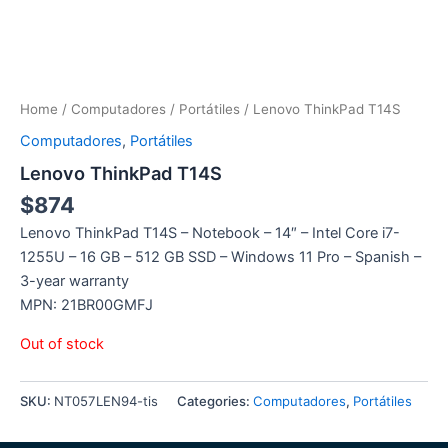
Home
/
Computadores
/
Portátiles
/ Lenovo ThinkPad T14S
Computadores
,
Portátiles
Lenovo ThinkPad T14S
$
874
Lenovo ThinkPad T14S – Notebook – 14″ – Intel Core i7-
1255U – 16 GB – 512 GB SSD – Windows 11 Pro – Spanish –
3-year warranty
MPN: 21BR00GMFJ
Out of stock
SKU:
NT057LEN94-tis
Categories:
Computadores
,
Portátiles