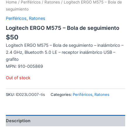
Home
/
Periféricos
/
Ratones
/ Logitech ERGO M575 – Bola de
seguimiento
Periféricos
,
Ratones
Logitech ERGO M575 – Bola de seguimiento
$
50
Logitech ERGO M575 – Bola de seguimiento – inalámbrico –
2.4 GHz, Bluetooth 5.0 LE – receptor inalámbrico USB –
grafito
MPN: 910-005869
Out of stock
SKU:
ID023LOG07-tis
Categories:
Periféricos
,
Ratones
Description