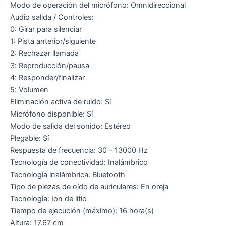
Modo de operación del micrófono: Omnidireccional
Audio salida / Controles:
0: Girar para silenciar
1: Pista anterior/siguiente
2: Rechazar llamada
3: Reproducción/pausa
4: Responder/finalizar
5: Volumen
Eliminación activa de ruido: Sí
Micrófono disponible: Sí
Modo de salida del sonido: Estéreo
Plegable: Sí
Respuesta de frecuencia: 30 – 13000 Hz
Tecnología de conectividad: Inalámbrico
Tecnología inalámbrica: Bluetooth
Tipo de piezas de oído de auriculares: En oreja
Tecnología: Ion de litio
Tiempo de ejecución (máximo): 16 hora(s)
Altura: 17.67 cm