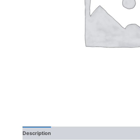
Description