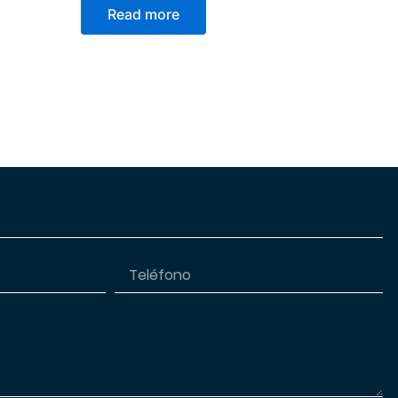
Read more