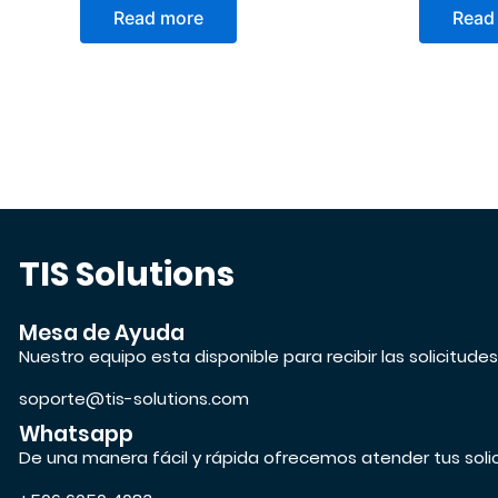
Read more
Read
TIS Solutions
Mesa de Ayuda
Nuestro equipo esta disponible para recibir las solicitude
soporte@tis-solutions.com
Whatsapp
De una manera fácil y rápida ofrecemos atender tus soli