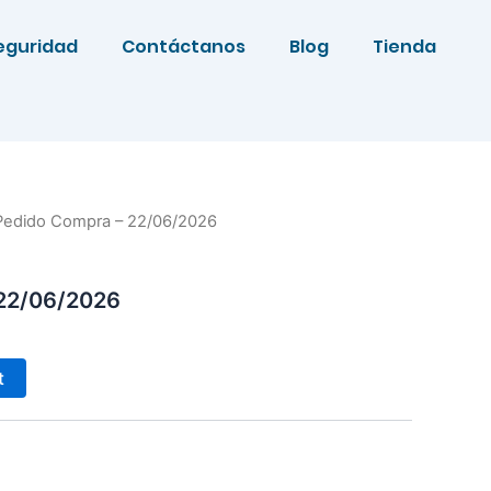
eguridad
Contáctanos
Blog
Tienda
Pedido Compra – 22/06/2026
22/06/2026
Alternative:
t