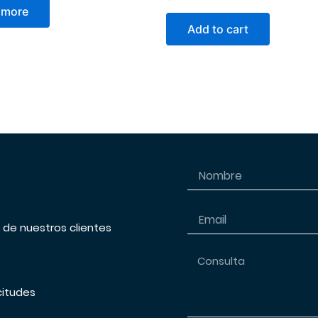
 more
Add to cart
s de nuestros clientes
citudes