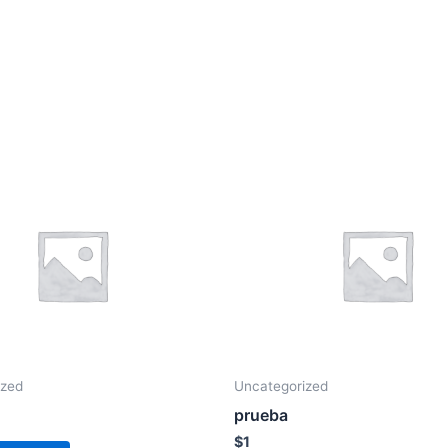
ized
Uncategorized
prueba
$
1