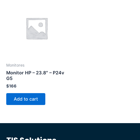
Monitores
Monitor HP – 23.8″ – P24v
G5
$
166
Add to cart