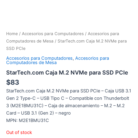
Home
/
Accesorios para Computadores
/
Accesorios para
Computadores de Mesa
/ StarTech.com Caja M.2 NVMe para
SSD PCIe
Accesorios para Computadores
,
Accesorios para
Computadores de Mesa
StarTech.com Caja M.2 NVMe para SSD PCIe
$
83
StarTech.com Caja M.2 NVMe para SSD PCIe – Caja USB 3.1
Gen 2 Type-C – USB Tipo C – Compatible con Thunderbolt
3 (M2E1BMU31C) – Caja de almacenamiento – M.2 – M.2
Card – USB 3.1 (Gen 2) – negro
MPN: M2E1BMU31C
Out of stock