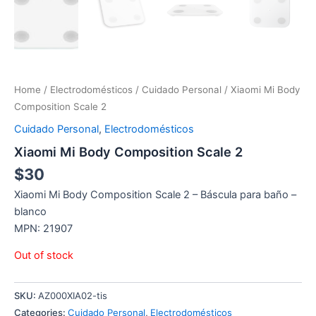
Home
/
Electrodomésticos
/
Cuidado Personal
/ Xiaomi Mi Body
Composition Scale 2
Cuidado Personal
,
Electrodomésticos
Xiaomi Mi Body Composition Scale 2
$
30
Xiaomi Mi Body Composition Scale 2 – Báscula para baño –
blanco
MPN: 21907
Out of stock
SKU:
AZ000XIA02-tis
Categories:
Cuidado Personal
,
Electrodomésticos