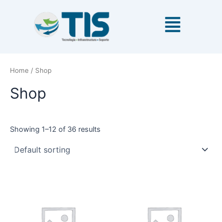
Ir
al
contenido
Home
/ Shop
Shop
Showing 1–12 of 36 results