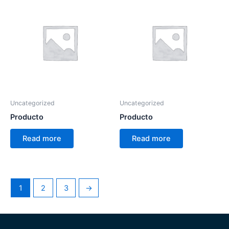
Uncategorized
Uncategorized
Producto
Producto
Read more
Read more
1
2
3
→